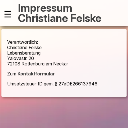
Impressum
☰
Christiane Felske
Verantwortlich:
Christiane Felske
Lebensberatung
Yalovastr. 20
72108 Rottenburg am Neckar
Zum
Kontaktformular
Umsatzsteuer-ID gem. § 27aDE266137946